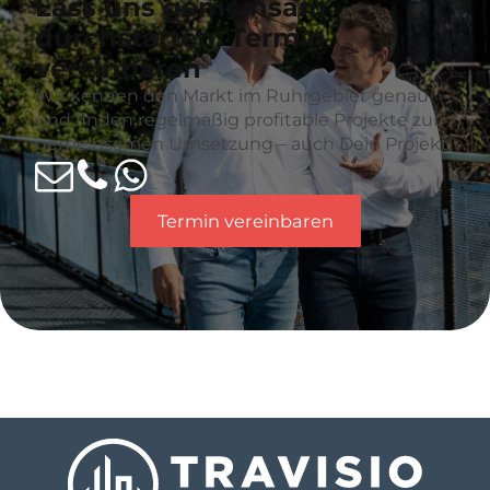
Lass uns gemeinsam
durchstarten: Termin
vereinbaren
Wir kennen den Markt im Ruhrgebiet genau
und finden regelmäßig profitable Projekte zur
gemeinsamen Umsetzung – auch Dein Projekt!
Termin vereinbaren